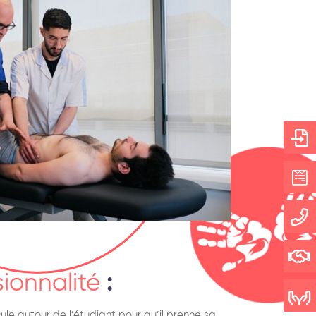
sionnalité
:
le autour de l’étudiant pour qu’il prenne sa