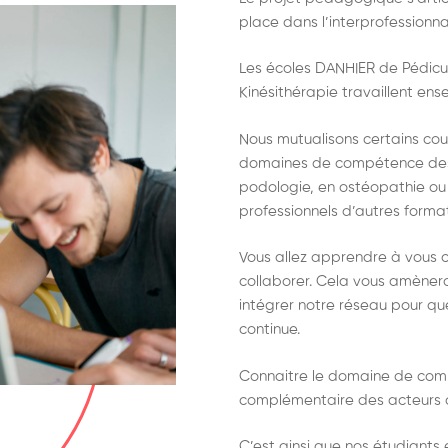
place dans l’interprofessionnal
Les écoles DANHIER de Pédicu
Kinésithérapie travaillent ens
Nous mutualisons certains cou
domaines de compétence des 
podologie, en ostéopathie ou e
professionnels d’autres form
Vous allez apprendre à vous c
collaborer. Cela vous amènera
intégrer notre réseau pour que
continue.
Connaitre le domaine de comp
complémentaire des acteurs 
C’est ainsi que nos étudiants