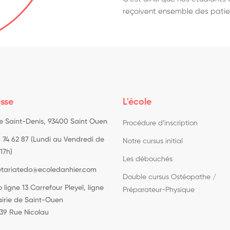
reçoivent ensemble des patie
sse
L'école
ue Saint-Denis, 93400 Saint Ouen
Procédure d’inscription
 74 62 87 (Lundi au Vendredi de
Notre cursus initial
17h)
Les débouchés
etariatedo@ecoledanhier.com
Double cursus Ostéopathe /
 ligne 13 Carrefour Pleyel, ligne
Préparateur-Physique
airie de Saint-Ouen
139 Rue Nicolau