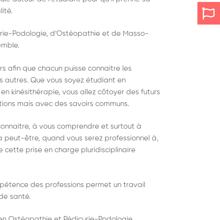
ité.
rie-Podologie, d’Ostéopathie et de Masso-
emble.
rs afin que chacun puisse connaitre les
autres. Que vous soyez étudiant en
n kinésithérapie, vous allez côtoyer des futurs
ations mais avec des savoirs communs.
onnaitre, à vous comprendre et surtout à
 peut-être, quand vous serez professionnel à,
 cette prise en charge pluridisciplinaire
étence des professions permet un travail
de santé.
 en Ostéopathie et Pédicurie-Podologie