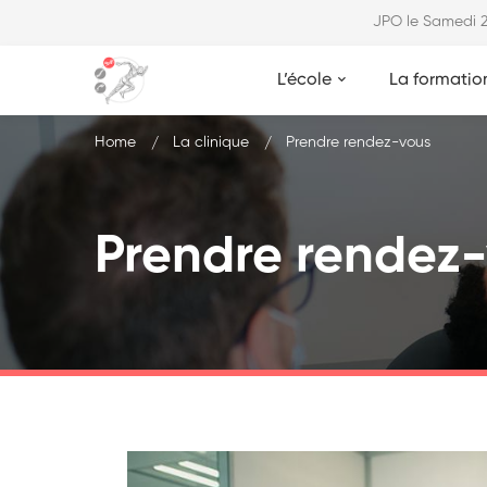
JPO le Samedi
L’école
La formatio
Home
La clinique
Prendre rendez-vous
Prendre rendez