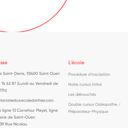
sse
L'école
ue Saint-Denis, 93400 Saint Ouen
Procédure d’inscription
 74 62 87 (Lundi au Vendredi de
Notre cursus initial
17h)
Les débouchés
etariatedo@ecoledanhier.com
Double cursus Ostéopathe /
 ligne 13 Carrefour Pleyel, ligne
Préparateur-Physique
airie de Saint-Ouen
139 Rue Nicolau