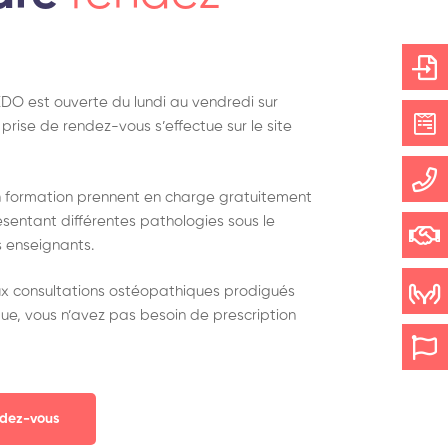
’EDO est ouverte du lundi au vendredi sur
prise de rendez-vous s’effectue sur le site
n formation prennent en charge gratuitement
sentant différentes pathologies sous le
s enseignants.
x consultations ostéopathiques prodigués
que, vous n’avez pas besoin de prescription
ndez-vous