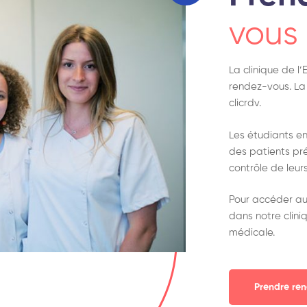
vous
La clinique de l
rendez-vous. La 
clicrdv.
Les étudiants e
des patients pré
contrôle de leur
Pour accéder au
dans notre clini
médicale.
Prendre re